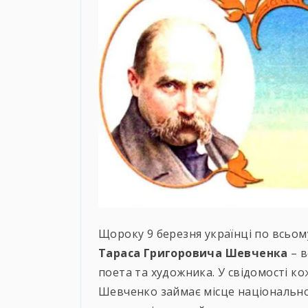
Щороку 9 березня українці по всьом
Тараса Григоровича Шевченка
– в
поета та художника. У свідомості
Шевченко займає місце національно