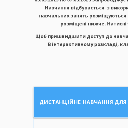
Навчання відбувається з викор
навчальних занять розміщуються с
розміщені нижче. Натисніт
Щоб пришвидшити доступ до навча
В інтерактивному розкладі, к
ДИСТАНЦІЙНЕ НАВЧАННЯ ДЛЯ 