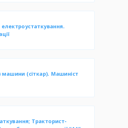
 електроустаткування.
ації
 машини (сіткар). Машиніст
аткування; Тракторист-