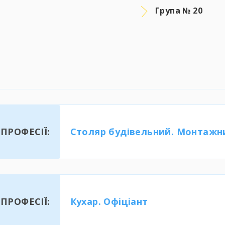
Група № 20
ПРОФЕСІЇ:
Столяр будівельний. Монтажни
ПРОФЕСІЇ:
Кухар. Офіціант