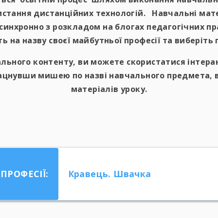
истання дистанційних технологій. Навчальні мате
инхронно з розкладом на блогах педагогічних пра
ь на назву своєї майбутньої професії та виберіть г
льного контенту, ви можете скористатися інтер
лацнувши мишею по назві навчального предмета, в
матеріалів уроку.
ПРОФЕСІЇ:
Кравець. Швачка