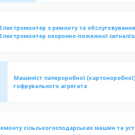
Електромонтер з ремонту та обслуговування
Електромонтер охоронно-пожежної сигналіз
Машиніст папероробної (картоноробної)
гофрувального агрегата
ремонту сільськогосподарських машин та уст