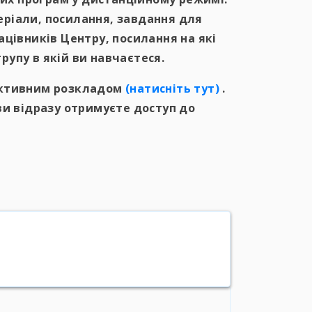
ріали, посилання, завдання для
цівників Центру, посилання на які
рупу в якій ви навчаєтеся.
активним розкладом
(натисніть тут)
.
и відразу отримуєте доступ до