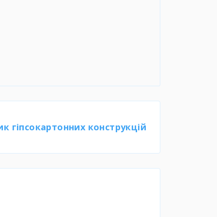
к гіпсокартонних конструкцій