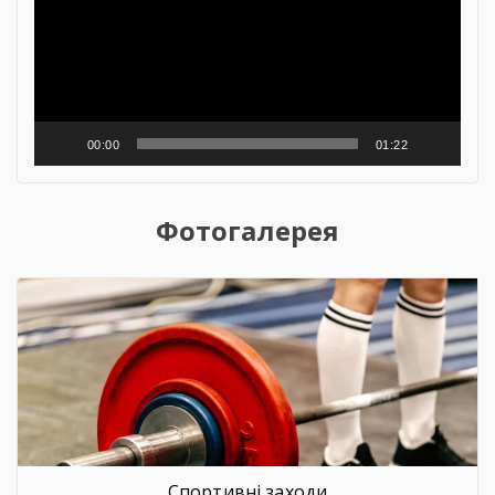
00:00
01:22
Фотогалерея
Спортивні заходи