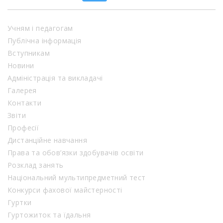
Учням і педагогам
Публічна інформація
Вступникам
Новини
Адміністрація та викладачі
Галерея
Контакти
Звіти
Професії
Дистанційне навчання
Права та обов’язки здобувачів освіти
Розклад занять
Національний мультипредметний тест
Конкурси фахової майстерності
Гуртки
Гуртожиток та їдальня