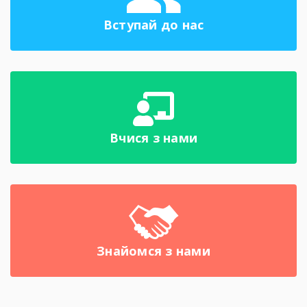
Вступай до нас
Вчися з нами
Знайомся з нами