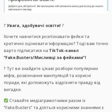
?
Увага, здобувачі освіти!
?
Хочете навчитися розпізнавати фейки та
критично оцінювати інформацію? Тоді вам точно
варто підписатися на
TikTok-канал
“Fake.Busters/Мисливці за фейками”!
? Тут ви знайдете цікаві розбори популярних
міфів, розвінчання маніпуляцій та корисні
поради, які допоможуть відрізняти правду від
вигадки.
Ставайте медіаграмотними разом із
“Fake.Busters” та діліться корисними знаннями з