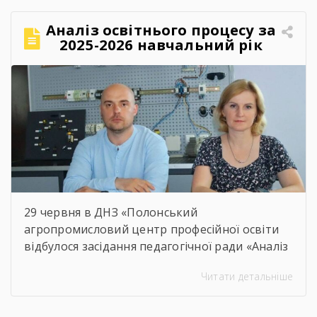
Аналіз освітнього процесу за
2025-2026 навчальний рік
29 червня в ДНЗ «Полонський
агропромисловий центр професійної освіти
відбулося засідання педагогічної ради «Аналіз
освітнього процесу за 2025-2026 навчальний
Читати детальніше
рік». Метою проведення засідання було
здійснення всебічного аналізу
результативності освітнього процесу за