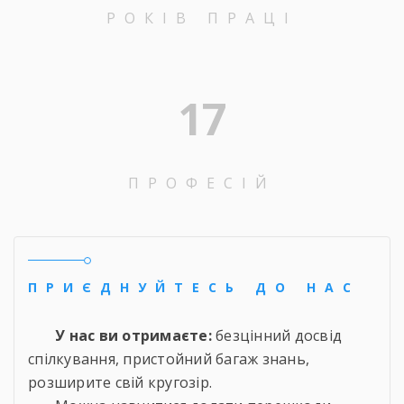
РОКІВ ПРАЦІ
17
ПРОФЕСІЙ
ПРИЄДНУЙТЕСЬ ДО НАС
У нас ви отримаєте:
безцінний досвід
спілкування, пристойний багаж знань,
розширите свій кругозір.