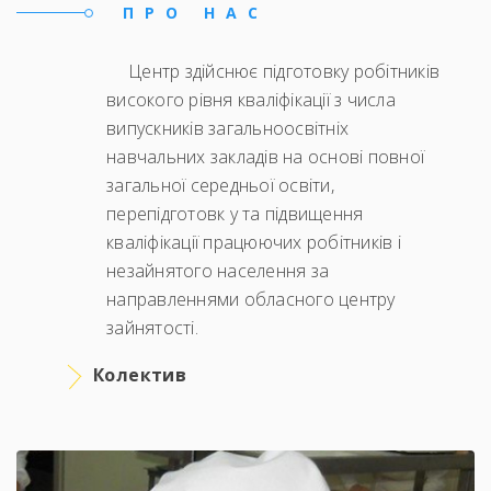
ПРО НАС
Центр здійснює підготовку робітників
високого рівня кваліфікації з числа
випускників загальноосвітніх
навчальних закладів на основі повної
загальної середньої освіти,
перепідготовк у та підвищення
кваліфікації працюючих робітників і
незайнятого населення за
направленнями обласного центру
зайнятості.
Колектив