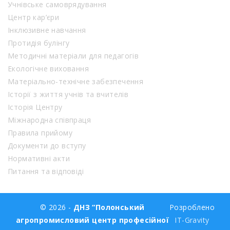
Учнівське самоврядування
Центр кар’єри
Інклюзивне навчання
Протидія булінгу
Методичні матеріали для педагогів
Екологічне виховання
Матеріально-технічне забезпечення
Історії з життя учнів та вчителів
Історія Центру
Міжнародна співпраця
Правила прийому
Документи до вступу
Нормативні акти
Питання та відповіді
© 2026 -
ДНЗ “Полонський
Розроблено
агропромисловий центр професійної
IT-Gravity