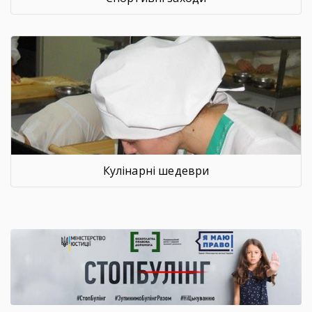
Кулінарні шедеври