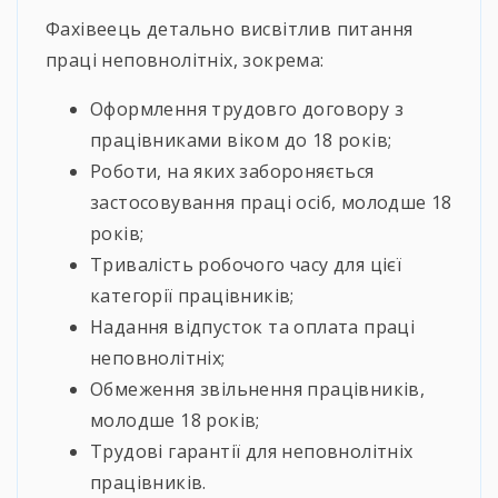
Фахівеець детально висвітлив питання
праці неповнолітніх, зокрема:
Оформлення трудовго договору з
працівниками віком до 18 років;
Роботи, на яких забороняється
застосовування праці осіб, молодше 18
років;
Тривалість робочого часу для цієї
категорії працівників;
Надання відпусток та оплата праці
неповнолітніх;
Обмеження звільнення працівників,
молодше 18 років;
Трудові гарантії для неповнолітніх
працівників.