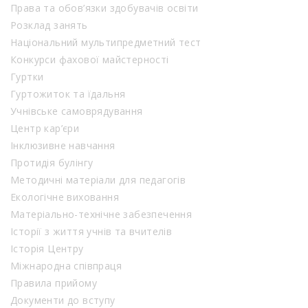
Права та обов’язки здобувачів освіти
Розклад занять
Національний мультипредметний тест
Конкурси фахової майстерності
Гуртки
Гуртожиток та їдальня
Учнівське самоврядування
Центр кар’єри
Інклюзивне навчання
Протидія булінгу
Методичні матеріали для педагогів
Екологічне виховання
Матеріально-технічне забезпечення
Історії з життя учнів та вчителів
Історія Центру
Міжнародна співпраця
Правила прийому
Документи до вступу