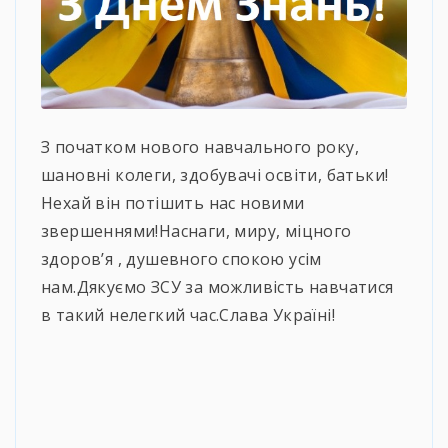
З початком нового навчального року,
шановні колеги, здобувачі освіти, батьки!
Нехай він потішить нас новими
звершеннями!Наснаги, миру, міцного
здоров’я , душевного спокою усім
нам.Дякуємо ЗСУ за можливість навчатися
в такий нелегкий час.Слава Україні!