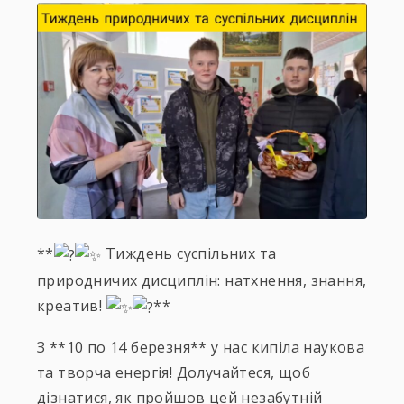
**
Тиждень суспільних та
природничих дисциплін: натхнення, знання,
креатив!
**
З **10 по 14 березня** у нас кипіла наукова
та творча енергія! Долучайтеся, щоб
дізнатися, як пройшов цей незабутній