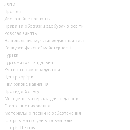
Звіти
Професії
Дистанційне навчання
Права та обов’язки здобувачів освіти
Розклад занять
Національний мультипредметний тест
Конкурси фахової майстерності
Гуртки
Гуртожиток та їдальня
Учнівське самоврядування
Центр кар’єри
Інклюзивне навчання
Протидія булінгу
Методичні матеріали для педагогів
Екологічне виховання
Матеріально-технічне забезпечення
Історії з життя учнів та вчителів
Історія Центру