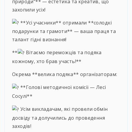
природи”** — естетика та креатив, що
захопили усіх!
**Усі учасники** отримали **солодкі
подарунки та грамоти** — ваша праця та
талант гідні визнання!
**
Вітаємо переможців та подяка
кожному, хто брав участь!**
Окрема **велика подяка** організаторам:
**Голові методичної комісії — Лесі
Сосулі**
Усім викладачам, які провели обмін
досвіду та долучились до проведення
заходів!