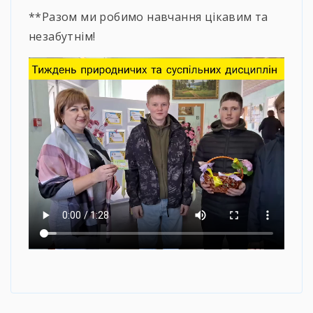
**Разом ми робимо навчання цікавим та
незабутнім!