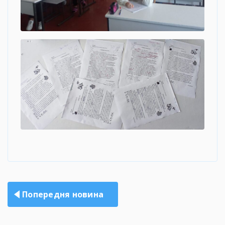
Навігація
Попередня новина
записів