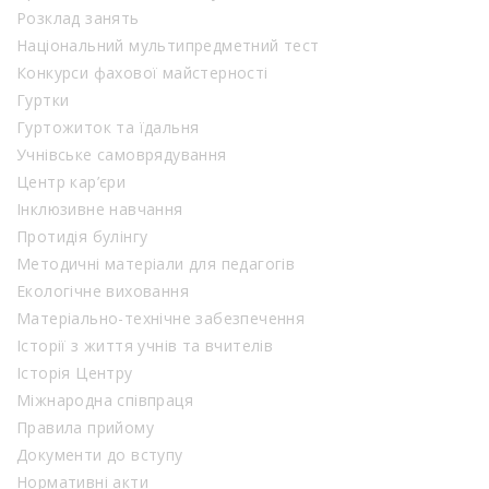
Розклад занять
Національний мультипредметний тест
Конкурси фахової майстерності
Гуртки
Гуртожиток та їдальня
Учнівське самоврядування
Центр кар’єри
Інклюзивне навчання
Протидія булінгу
Методичні матеріали для педагогів
Екологічне виховання
Матеріально-технічне забезпечення
Історії з життя учнів та вчителів
Історія Центру
Міжнародна співпраця
Правила прийому
Документи до вступу
Нормативні акти