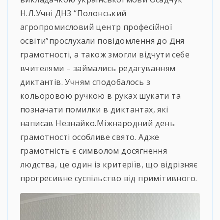
Н.Л.Учні ДНЗ “Полонський
агропромисловий центр професійної
освіти”прослухали повідомлення до Дня
грамотності, а також змогли відчути себе
вчителями – займались редагуванням
диктантів. Учням сподобалось з
кольоровою ручкою в руках шукати та
позначати помилки в диктантах, які
написав Незнайко.Міжнародний день
грамотності особливе свято. Адже
грамотність є символом досягнення
людства, це один із критеріїв, що відрізняє
прогресивне суспільство від примітивного.