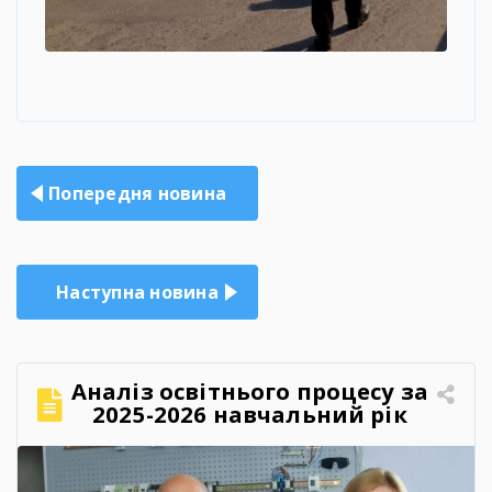
Навігація
Попередня новина
записів
Наступна новина
Аналіз освітнього процесу за
2025-2026 навчальний рік