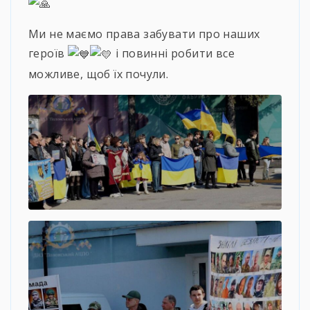
Ми не маємо права забувати про наших
героїв
і повинні робити все
можливе, щоб їх почули.