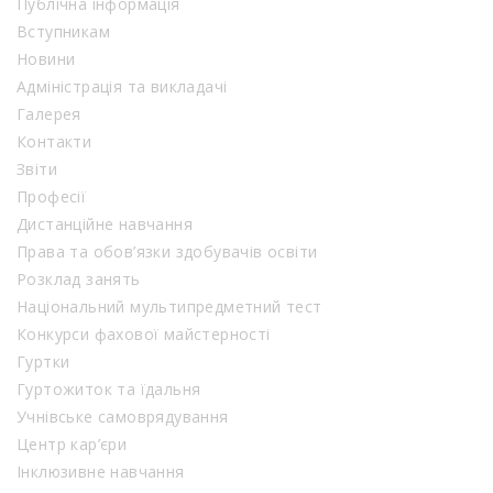
Публічна інформація
Вступникам
Новини
Адміністрація та викладачі
Галерея
Контакти
Звіти
Професії
Дистанційне навчання
Права та обов’язки здобувачів освіти
Розклад занять
Національний мультипредметний тест
Конкурси фахової майстерності
Гуртки
Гуртожиток та їдальня
Учнівське самоврядування
Центр кар’єри
Інклюзивне навчання