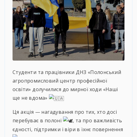
Студенти та працівники ДНЗ «Полонський
агропромисловий центр професійної
освіти» долучилися до мирної ходи «Наші
ще не вдома»
Ця акція — нагадування про тих, хто досі
перебуває в полоні
, та про важливість
єдності, підтримки і віри в їхнє повернення