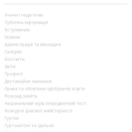
Учням і педагогам
Публічна інформація
Вступникам
Новини
Адміністрація та викладачі
Галерея
Контакти
Звіти
Професії
Дистанційне навчання
Права та обов’язки здобувачів освіти
Розклад занять
Національний мультипредметний тест
Конкурси фахової майстерності
Гуртки
Гуртожиток та їдальня