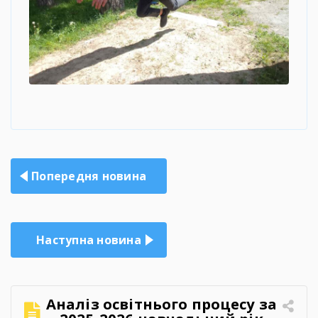
Навігація
Попередня новина
записів
Наступна новина
Аналіз освітнього процесу за