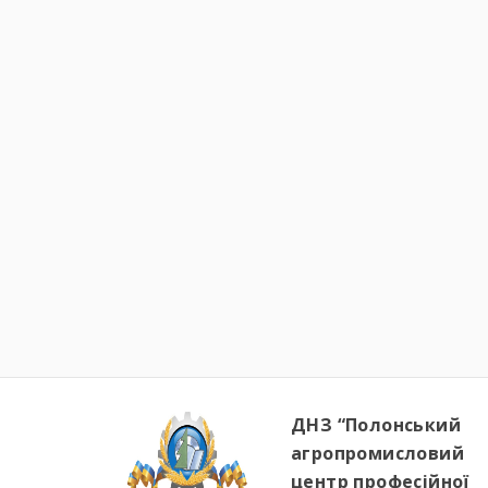
ДНЗ “Полонський
агропромисловий
центр професійної