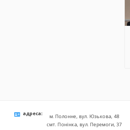
aдресa:
м. Полонне, вул. Юзькова, 48
смт. Понінка, вул. Перемоги, 37