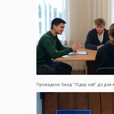
Проведено Захід “Лідер хаб” до дня