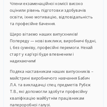
Члени екзаменаційної комісії високо
оцінили рівень підготовки здобувачів
освіти, їхню мотивацію, відповідальність
та професійне бачення.
Щиро вітаємо наших випускників!
Попереду — нові виклики, виробничі будні,
і, без сумніву, професійні перемоги. Нехай
старт у кар’єрі буде впевненим і
надихаючим!
Подяка наставникам наших випускників –
майстрині виробничого навчання Бабич
Л.А. та викладачці спец предметів Рубєж
Т.В., які допомогли здобути професійну
кваліфікацію майбутнім працівникам
папероробної галузі.