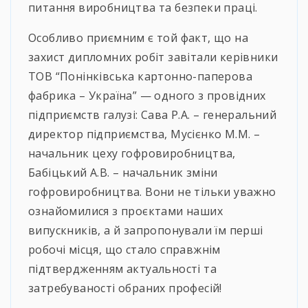
питання виробництва та безпеки праці.
Особливо приємним є той факт, що на
захист дипломних робіт завітали керівники
ТОВ “Понінківська картонно-паперова
фабрика – Україна” — одного з провідних
підприємств галузі: Сава Р.А. – генеральний
директор підприємства, Мусієнко М.М. –
начальник цеху гофровиробництва,
Бабіцький А.В. – начальник зміни
гофровиробництва. Вони не тільки уважно
ознайомилися з проєктами наших
випускників, а й запропонували їм перші
робочі місця, що стало справжнім
підтвердженням актуальності та
затребуваності обраних професій!