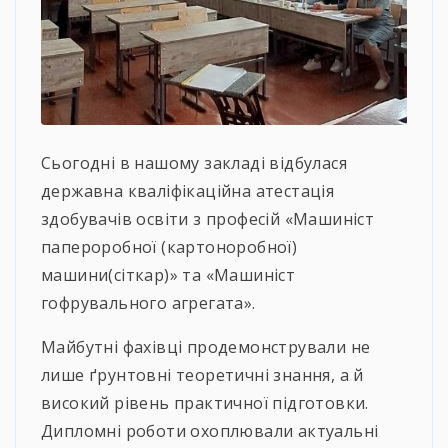
Сьогодні в нашому закладі відбулася
державна кваліфікаційна атестація
здобувачів освіти з професій «Машиніст
папероробної (картоноробної)
машини(сіткар)» та «Машиніст
гофрувального агрегата».
Майбутні фахівці продемонстрували не
лише ґрунтовні теоретичні знання, а й
високий рівень практичної підготовки.
Дипломні роботи охоплювали актуальні