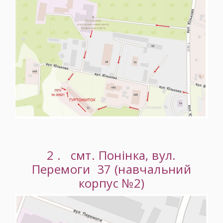
2 . смт. Понінка, вул.
Перемоги 37 (навчальний
корпус №2)