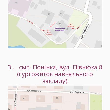
3 . смт. Понінка, вул. Півнюка 8
(гуртожиток
навчального
закладу
)