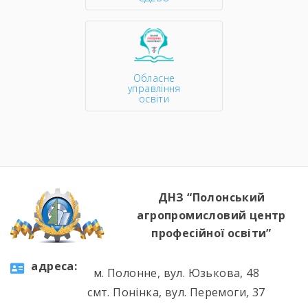
Обласне
управління
освіти
ДНЗ “Полонський
агропромисловий центр
професійної освіти”
aдресa:
м. Полонне, вул. Юзькова, 48
смт. Понінка, вул. Перемоги, 37