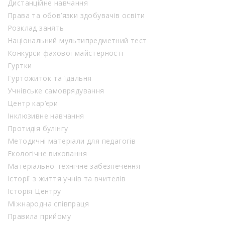
Дистанційне навчання
Права та обов’язки здобувачів освіти
Розклад занять
Національний мультипредметний тест
Конкурси фахової майстерності
Гуртки
Гуртожиток та їдальня
Учнівське самоврядування
Центр кар’єри
Інклюзивне навчання
Протидія булінгу
Методичні матеріали для педагогів
Екологічне виховання
Матеріально-технічне забезпечення
Історії з життя учнів та вчителів
Історія Центру
Міжнародна співпраця
Правила прийому