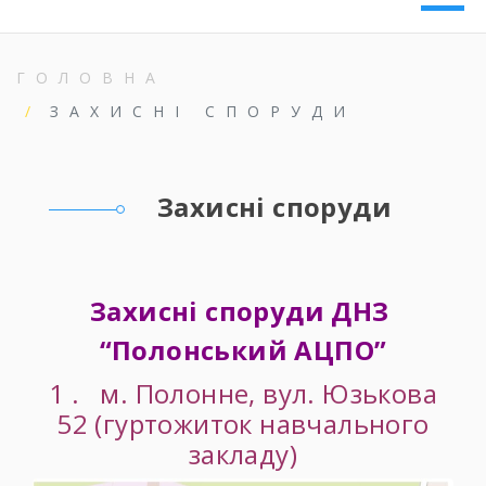
ГОЛОВНА
ЗАХИСНІ СПОРУДИ
Захисні споруди
Захисні споруди ДНЗ
“Полонський АЦПО”
1 . м. Полонне, вул. Юзькова
52 (гуртожиток навчального
закладу)