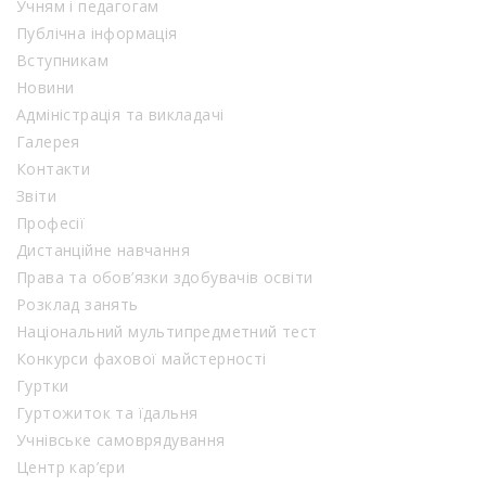
Учням і педагогам
Публічна інформація
Вступникам
Новини
Адміністрація та викладачі
Галерея
Контакти
Звіти
Професії
Дистанційне навчання
Права та обов’язки здобувачів освіти
Розклад занять
Національний мультипредметний тест
Конкурси фахової майстерності
Гуртки
Гуртожиток та їдальня
Учнівське самоврядування
Центр кар’єри