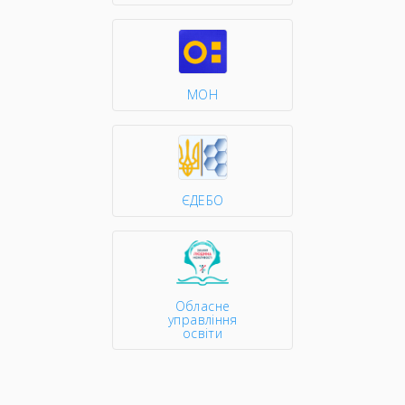
МОН
ЄДЕБО
Обласне
управління
освіти