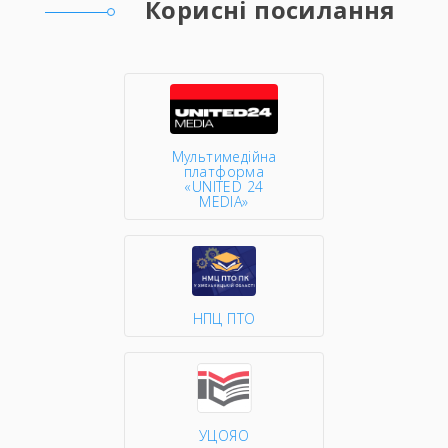
Корисні посилання
Мультимедійна
платформа
«UNITED 24
MEDIA»
НПЦ ПТО
УЦОЯО