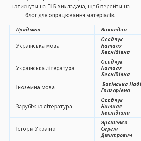
натиснути на ПІБ викладача, щоб перейти на
блог для опрацювання матеріалів.
Предмет
Викладач
Осадчук
Українська мова
Наталя
Леонідівна
Осадчук
Українська література
Наталя
Леонідівна
Багінська Над
Іноземна мова
Григорівна
Осадчук
Зарубіжна література
Наталя
Леонідівна
Ярошенко
Історія України
Сергій
Дмитрович