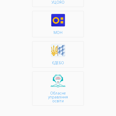
УЦОЯО
МОН
ЄДЕБО
Обласне
управління
освіти