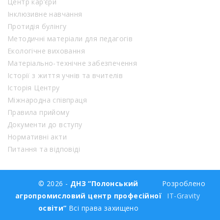
Центр кар’єри
Інклюзивне навчання
Протидія булінгу
Методичні матеріали для педагогів
Екологічне виховання
Матеріально-технічне забезпечення
Історії з життя учнів та вчителів
Історія Центру
Міжнародна співпраця
Правила прийому
Документи до вступу
Нормативні акти
Питання та відповіді
© 2026 -
ДНЗ “Полонський
Розроблено
агропромисловий центр професійної
IT-Gravity
освіти”
Всі права захищено