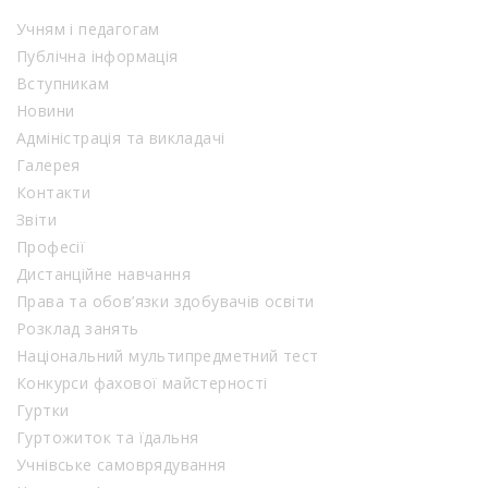
Учням і педагогам
Публічна інформація
Вступникам
Новини
Адміністрація та викладачі
Галерея
Контакти
Звіти
Професії
Дистанційне навчання
Права та обов’язки здобувачів освіти
Розклад занять
Національний мультипредметний тест
Конкурси фахової майстерності
Гуртки
Гуртожиток та їдальня
Учнівське самоврядування