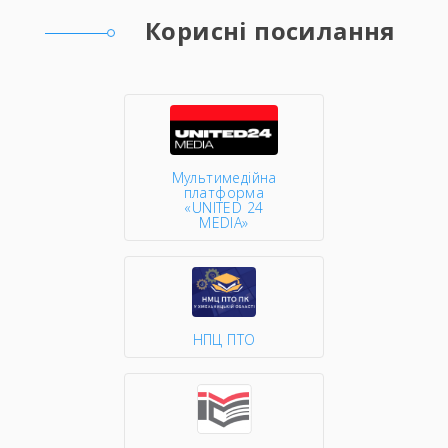
Корисні посилання
Мультимедійна
платформа
«UNITED 24
MEDIA»
НПЦ ПТО