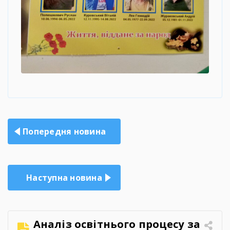
Навігація
Попередня новина
записів
Наступна новина
Аналіз освітнього процесу за