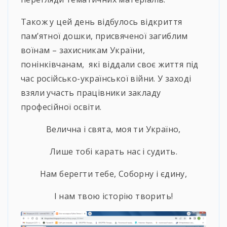
Також у цей день відбулось відкриття
пам’ятної дошки, присвяченої загиблим
воїнам – захисникам України,
понінківчанам, які віддали своє життя під
час російсько-української війни. У заході
взяли участь працівники закладу
професійної освіти.
Велична і свята, моя ти Україно,
Лише тобі карать нас і судить.
Нам берегти тебе, Соборну і єдину,
І нам твою історію творить!