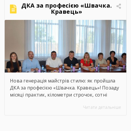
Теплі слова наставників, батьків, директора,
ДКА за професією «Швачка.
привітання та міцні обійми найрідніших. Для
Кравець»
вас, дорогі випускники, закінчився черговий
етап. А далі […]
Нова генерація майстрів стилю: як пройшла
ДКА за професією «Швачка. Кравець»! Позаду
місяці практик, кілометри строчок, сотні
ескізів та безсонні ночі перед фінальними
Читати детальніше
примірками. 22 червня відбулася
найочікуваніша та найвідповідальніша подія
для випускників — Державна кваліфікаційна
атестація групи за інтегрованою професією