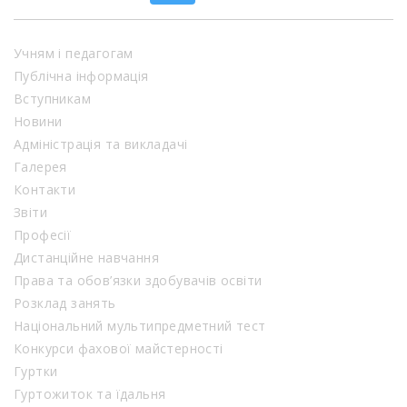
Учням і педагогам
Публічна інформація
Вступникам
Новини
Адміністрація та викладачі
Галерея
Контакти
Звіти
Професії
Дистанційне навчання
Права та обов’язки здобувачів освіти
Розклад занять
Національний мультипредметний тест
Конкурси фахової майстерності
Гуртки
Гуртожиток та їдальня