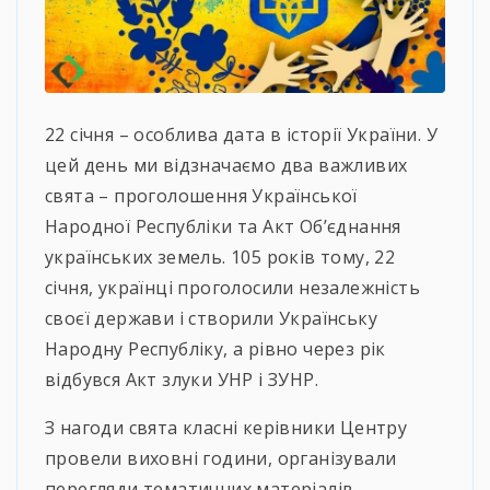
22 січня – особлива дата в історії України. У
цей день ми відзначаємо два важливих
свята – проголошення Української
Народної Республіки та Акт Об’єднання
українських земель. 105 років тому, 22
січня, українці проголосили незалежність
своєї держави і створили Українську
Народну Республіку, а рівно через рік
відбувся Акт злуки УНР і ЗУНР.
З нагоди свята класні керівники Центру
провели виховні години, організували
перегляди тематичних матеріалів.