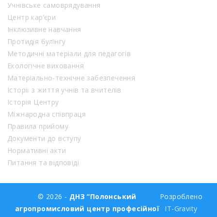
Учнівське самоврядування
Центр кар’єри
Інклюзивне навчання
Протидія булінгу
Методичні матеріали для педагогів
Екологічне виховання
Матеріально-технічне забезпечення
Історії з життя учнів та вчителів
Історія Центру
Міжнародна співпраця
Правила прийому
Документи до вступу
Нормативні акти
Питання та відповіді
© 2026 -
ДНЗ “Полонський
Розроблено
агропромисловий центр професійної
IT-Gravity