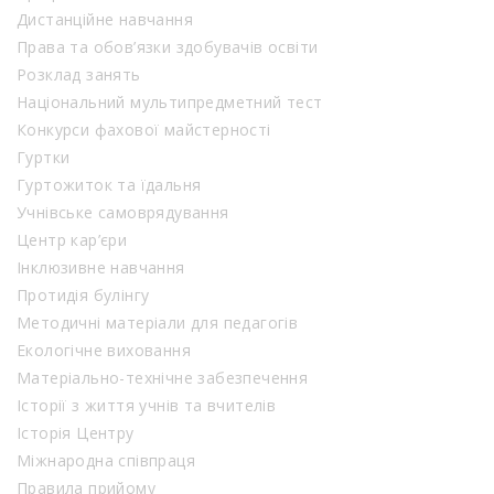
Дистанційне навчання
Права та обов’язки здобувачів освіти
Розклад занять
Національний мультипредметний тест
Конкурси фахової майстерності
Гуртки
Гуртожиток та їдальня
Учнівське самоврядування
Центр кар’єри
Інклюзивне навчання
Протидія булінгу
Методичні матеріали для педагогів
Екологічне виховання
Матеріально-технічне забезпечення
Історії з життя учнів та вчителів
Історія Центру
Міжнародна співпраця
Правила прийому