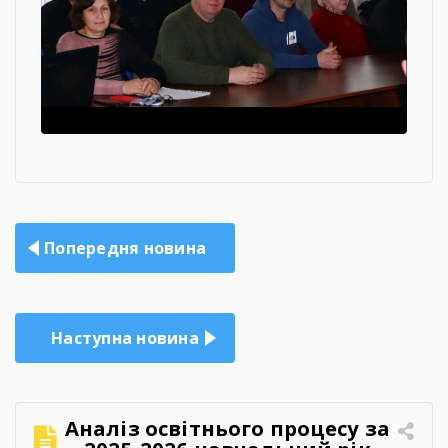
Навігація
Попередня новина
записів
Наступна новина
Аналіз освітнього процесу за