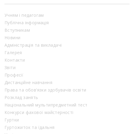
Учням і педагогам
Публічна інформація
Вступникам
Новини
Адміністрація та викладачі
Галерея
Контакти
Звіти
Професії
Дистанційне навчання
Права та обов’язки здобувачів освіти
Розклад занять
Національний мультипредметний тест
Конкурси фахової майстерності
Гуртки
Гуртожиток та їдальня