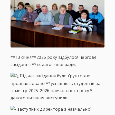
**13 січня**2026 року відбулося чергове
засідання **педагогічної ради.
Під час засідання було ґрунтовно
проаналізовано **успішність студентів за І
семестр 2025-2026 навчального року.З
даного питання виступили:
заступник директора з навчальної