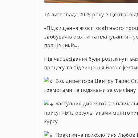
14 листопада 2025 року в Центрі від
«Підвищення якості освітнього проц
здобувачів освіти та планування пр
працівників».
Під
час засідання були розглянуті ва
процесу та підвищення його ефектив
В.о. директора Центру Тарас Ст
грамотами та подяками за сумлінну 
Заступник директора з навчал
присутніх із результатами моніторин
курсу.
Практична психологиня Любов Г