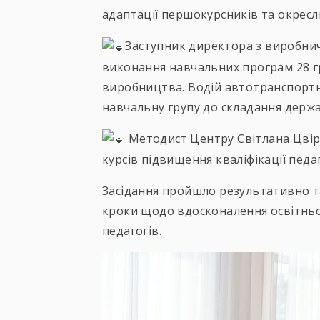
адаптації першокурсників та окресл
Заступник директора з виробнич
виконання навчальних програм 28 гр
виробництва. Водій автотранспортн
навчальну групу до складання держав
Методист Центру Світлана Цвір
курсів підвищення кваліфікації педаг
Засідання пройшло результативно т
кроки щодо вдосконалення освітньо
педагогів.