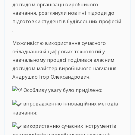
досвідом організації виробничого
навчання, розглянули новітні підходи до
підготовки студентів будівельних професій
.
Можливістю використання сучасного
обладнання й цифрових технологій у
навчальному процесі поділився власним
досвідом майстер виробничого навчання
Андрушко Ігор Олександрович.
Особливу увагу було приділено:
впровадженню інноваційних методів
навчання;
використанню сучасних інструментів
та матеріалів у виробничому навчанні;