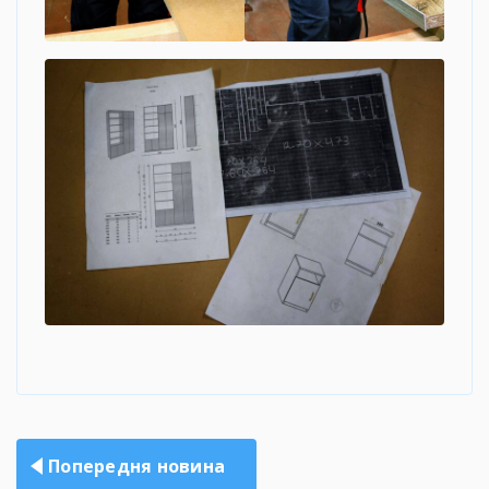
Навігація
Попередня новина