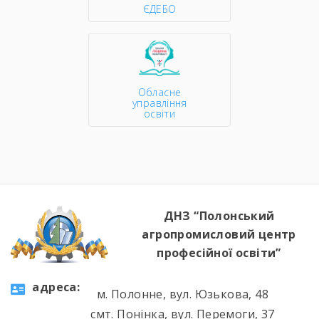
ЄДЕБО
Обласне
управління
освіти
ДНЗ “Полонський
агропромисловий центр
професійної освіти”
aдресa:
м. Полонне, вул. Юзькова, 48
смт. Понінка, вул. Перемоги, 37