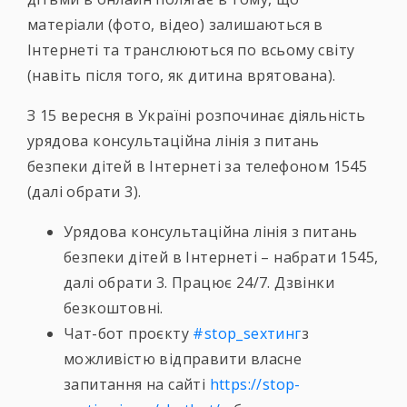
матеріали (фото, відео) залишаються в
Інтернеті та транслюються по всьому світу
(навіть після того, як дитина врятована).
З 15 вересня в Україні розпочинає діяльність
урядова консультаційна лінія з питань
безпеки дітей в Інтернеті за телефоном 1545
(далі обрати 3).
Урядова консультаційна лінія з питань
безпеки дітей в Інтернеті – набрати 1545,
далі обрати 3. Працює 24/7. Дзвінки
безкоштовні.
Чат-бот проєкту
#stop_sexтинг
з
можливістю відправити власне
запитання на сайті
https://stop-