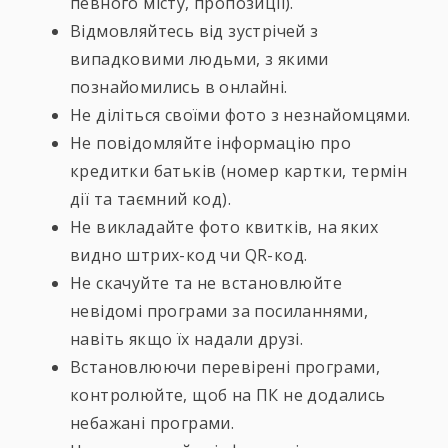
певного місту, пропозиції).
Відмовляйтесь від зустрічей з
випадковими людьми, з якими
познайомились в онлайні.
Не діліться своїми фото з незнайомцями.
Не повідомляйте інформацію про
кредитки батьків (номер картки, термін
дії та таємний код).
Не викладайте фото квитків, на яких
видно штрих-код чи QR-код.
Не скачуйте та не встановлюйте
невідомі програми за посиланнями,
навіть якщо їх надали друзі.
Встановлюючи перевірені програми,
контролюйте, щоб на ПК не додались
небажані програми.