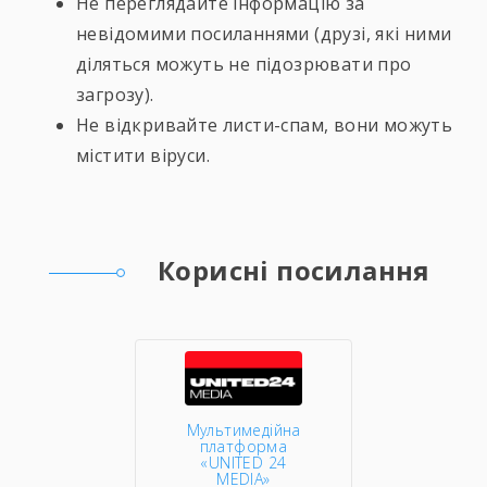
Не переглядайте інформацію за
невідомими посиланнями (друзі, які ними
діляться можуть не підозрювати про
загрозу).
Не відкривайте листи-спам, вони можуть
містити віруси.
Корисні посилання
Мультимедійна
платформа
«UNITED 24
MEDIA»