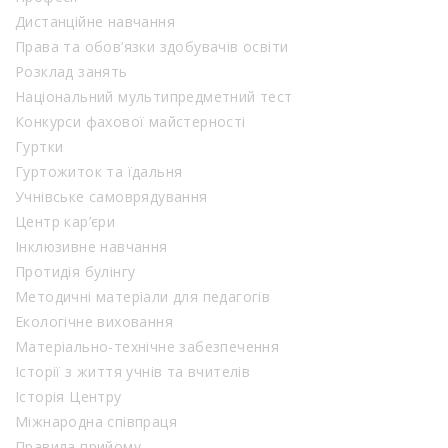
Дистанційне навчання
Права та обов’язки здобувачів освіти
Розклад занять
Національний мультипредметний тест
Конкурси фахової майстерності
Гуртки
Гуртожиток та їдальня
Учнівське самоврядування
Центр кар’єри
Інклюзивне навчання
Протидія булінгу
Методичні матеріали для педагогів
Екологічне виховання
Матеріально-технічне забезпечення
Історії з життя учнів та вчителів
Історія Центру
Міжнародна співпраця
Правила прийому