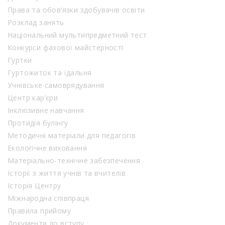
Права та обов’язки здобувачів освіти
Розклад занять
Національний мультипредметний тест
Конкурси фахової майстерності
Гуртки
Гуртожиток та їдальня
Учнівське самоврядування
Центр кар’єри
Інклюзивне навчання
Протидія булінгу
Методичні матеріали для педагогів
Екологічне виховання
Матеріально-технічне забезпечення
Історії з життя учнів та вчителів
Історія Центру
Міжнародна співпраця
Правила прийому
Документи до вступу