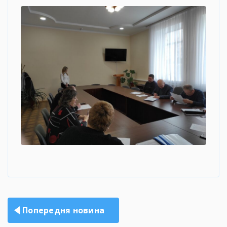
Навігація
Попередня новина
записів