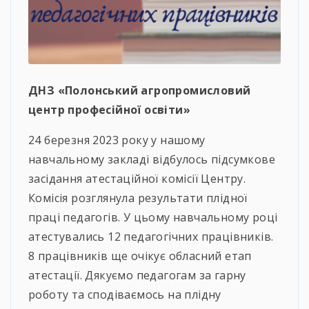
ДНЗ «Полонський агропромисловий
центр професійної освіти»
24 березня 2023 року у нашому
навчальному закладі відбулось підсумкове
засідання атестаційної комісії Центру.
Комісія розглянула результати плідної
праці педагогів. У цьому навчальному році
атестувались 12 педагогічних працівників.
8 працівників ще очікує обласний етап
атестації. Дякуємо педагогам за гарну
роботу та сподіваємось на плідну