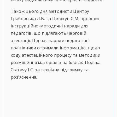
Також цього дня методисти Центру
Грабовська Л.В. та Цвіркун С.М. провели
інструкційно-методичні наради для
педагогів, що підлягають черговій
атестації. Під час наради педагогічні
працівники отримали інформацію, щодо
ходу атестаційного процесу та методики
розміщення матеріалів на блогах. Подяка
Світачу І.С. за технічну підтримку та
роз’яснення.