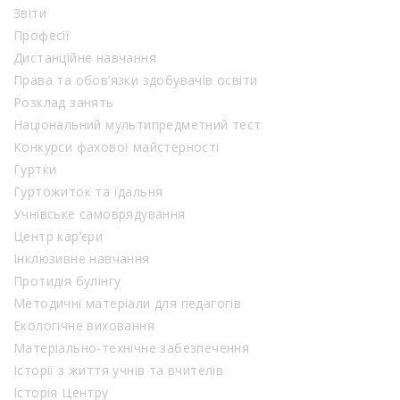
Звіти
Професії
Дистанційне навчання
Права та обов’язки здобувачів освіти
Розклад занять
Національний мультипредметний тест
Конкурси фахової майстерності
Гуртки
Гуртожиток та їдальня
Учнівське самоврядування
Центр кар’єри
Інклюзивне навчання
Протидія булінгу
Методичні матеріали для педагогів
Екологічне виховання
Матеріально-технічне забезпечення
Історії з життя учнів та вчителів
Історія Центру