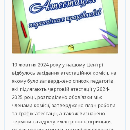
10 жовтня 2024 року у нашому Центрі
відбулось засідання атестаційної комісії, на
якому було затверджено список педагогів,
які підлягають черговій атестації у 2024-
2025 році, розподілено обов’язки між
членами комісії, затверджено план роботи
та графік атестації, а також визначено
терміни та адресу електронної скриньки,
на яку надсилатимуть матеріали педагоги.